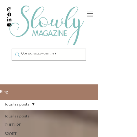
Blog
Tous les posts
Tous les posts
CULTURE
SPORT