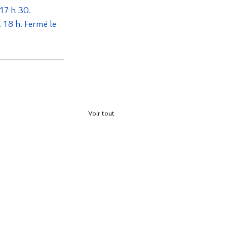
17 h 30.
 18 h. Fermé le 
Voir tout