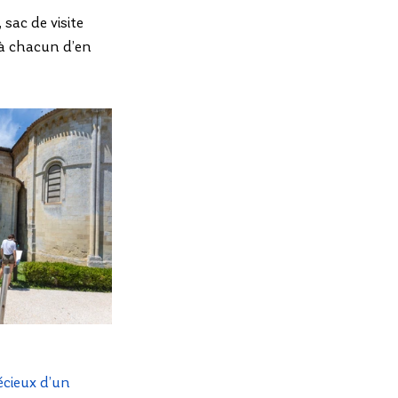
sac de visite 
 à chacun d’en 
cieux d’un 