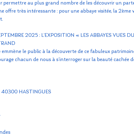
r permettre au plus grand nombre de les découvrir un parte
 offre très intéressante : pour une abbaye visitée, la 2ème vi
t.
EPTEMBRE 2025 : L’EXPOSITION « LES ABBAYES VUES DU 
TRAND
 emmène le public à la découverte de ce fabuleux patrimoine
ourage chacun de nous à s’interroger sur la beauté cachée de
aye 40300 HASTINGUES
r
ndes