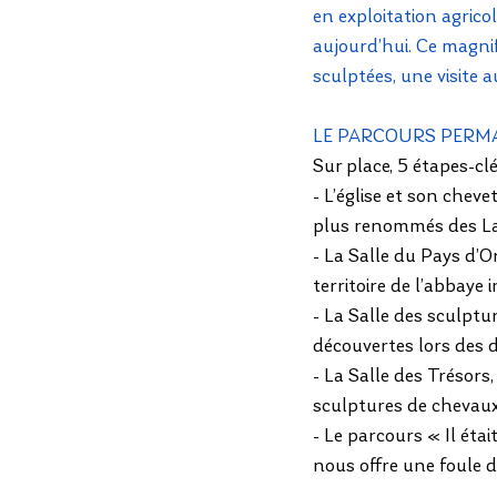
en exploitation agric
aujourd’hui. Ce magni
sculptées, une visite 
LE PARCOURS PER
Sur place, 5 étapes-c
- L’église et son chev
plus renommés des L
- La Salle du Pays d’Or
territoire de l’abbaye in
- La Salle des sculptu
découvertes lors des 
- La Salle des Trésors,
sculptures de chevaux
- Le parcours « Il éta
nous offre une foule 