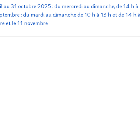
ril au 31 octobre 2025 : du mercredi au dimanche, de 14 h à 
eptembre : du mardi au dimanche de 10 h à 13 h et de 14 h à
re et le 11 novembre.