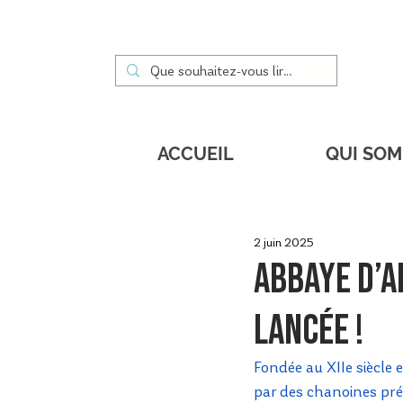
ACCUEIL
QUI SO
2 juin 2025
Abbaye d’A
lancée !
Fondée au XIIe siècle e
par des chanoines prém