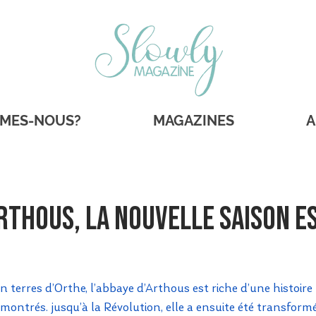
MMES-NOUS?
MAGAZINES
A
rthous, la nouvelle saison e
n terres d’Orthe, l’abbaye d’Arthous est riche d’une histoire 
ontrés. jusqu’à la Révolution, elle a ensuite été transform