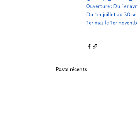
Ouverture : Du 1er av
Du 1er juillet au 30 s
1er mai, le 1er novemb
Posts récents