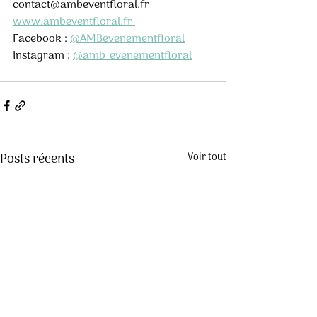
contact@ambeventfloral.fr 
www.ambeventfloral.fr 
Facebook : 
@AMBevenementfloral
Instagram : 
@amb_evenementfloral
Posts récents
Voir tout