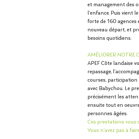
et management des org
l’enfance. Puis vient l
forte de 160 agences 
nouveau départ, et pro
besoins quotidiens.
AMÉLIORER NOTRE C
APEF Côte landaise vou
repassage, l’accompag
courses, participation .
avec Babychou. Le prem
précisément les attent
ensuite tout en oeuvre
personnes âgées.
Ces prestations vous 
Vous n’avez pas à faire