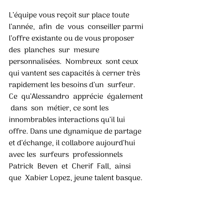
L’équipe vous reçoit sur place toute 
l’année,  afin  de  vous  conseiller parmi 
l’offre existante ou de vous proposer  
des  planches  sur  mesure  
personnalisées.  Nombreux  sont ceux 
qui vantent ses capacités à cerner très 
rapidement les besoins d’un  surfeur.  
Ce  qu’Alessandro  apprécie  également 
 dans  son  métier, ce sont les 
innombrables interactions qu’il lui 
offre. Dans une dynamique de partage 
et d’échange, il collabore aujourd’hui 
avec les  surfeurs  professionnels  
Patrick  Beven  et  Cherif  Fall,  ainsi  
que  Xabier Lopez, jeune talent basque. 