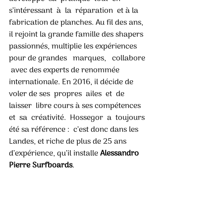
s’intéressant  à  la  réparation  et à la 
fabrication de planches. Au fil des ans, 
il rejoint la grande famille des shapers 
passionnés, multiplie les expériences 
pour de grandes   marques,   collabore  
 avec des experts de renommée 
internationale. En 2016, il décide de 
voler de ses  propres  ailes  et  de  
laisser  libre cours à ses compétences 
et  sa  créativité.  Hossegor  a  toujours 
été sa référence :  c’est donc dans les 
Landes, et riche de plus de 25 ans 
d’expérience, qu’il installe 
Alessandro 
Pierre Surfboards
.