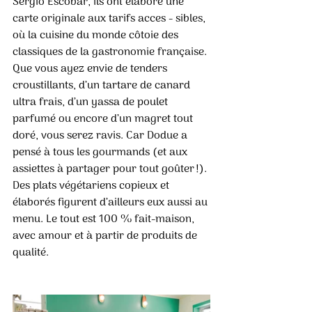
Sergio Escobar, ils ont élaboré une 
carte originale aux tarifs acces - sibles, 
où la cuisine du monde côtoie des 
classiques de la gastronomie française. 
Que vous ayez envie de tenders 
croustillants, d’un tartare de canard 
ultra frais, d’un yassa de poulet 
parfumé ou encore d’un magret tout 
doré, vous serez ravis. Car Dodue a 
pensé à tous les gourmands (et aux 
assiettes à partager pour tout goûter !). 
Des plats végétariens copieux et 
élaborés figurent d’ailleurs eux aussi au 
menu. Le tout est 100 % fait-maison, 
avec amour et à partir de produits de 
qualité.