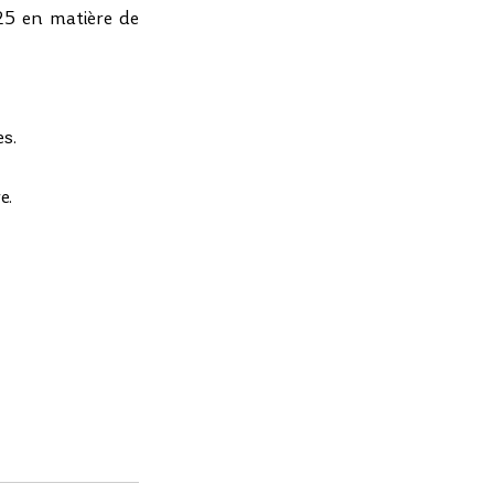
5 en matière de 
es.
e.