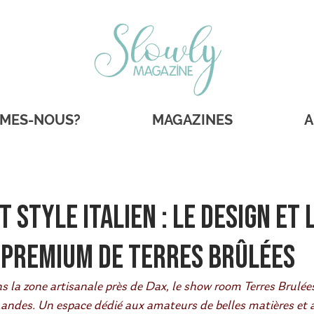
MMES-NOUS?
MAGAZINES
A
 style italien : le design et 
 premium de Terres Brûlées
 la zone artisanale près de Dax, le show room Terres Brulée
 Landes. Un espace dédié aux amateurs de belles matières et