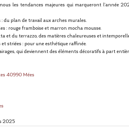
nous les tendances majeures qui marqueront l’année 202
 : du plan de travail aux arches murales.
les : rouge framboise et marron mocha mousse.
tta et du terrazzo, des matières chaleureuses et intemporell
et striées : pour une esthétique raffinée.
airages, qui deviennent des éléments décoratifs à part entièr
ettes 40990 Mées
es
rs 2025