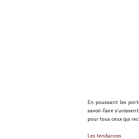
En poussant les porte
savoir-faire s’unisse
pour tous ceux qui rec
Les tendances