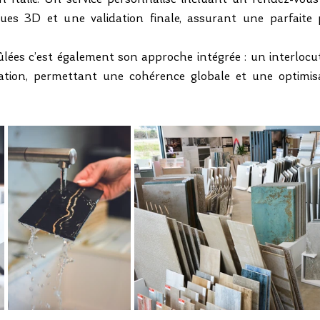
n Italie. Un service personnalisé incluant un rendez-vous
vues 3D et une validation finale, assurant une parfaite p
ûlées c’est également son approche intégrée : un interlocu
ation, permettant une cohérence globale et une optimis