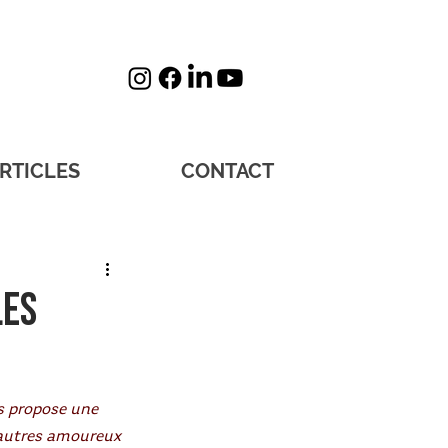
RTICLES
CONTACT
les
s propose une 
 autres amoureux 