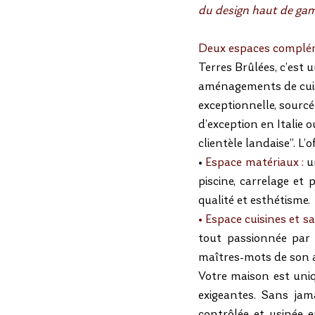
du design haut de gamm
Deux espaces complém
Terres Brûlées, c’est 
aménagements de cuisi
exceptionnelle, sourcé
d’exception en Italie 
clientèle landaise”. L
• 
Espace matériaux :
 u
piscine, carrelage et
qualité et esthétisme.
• Espace cuisines et sal
tout passionnée par
maîtres-mots de son a
Votre maison est uniq
exigeantes. Sans jama