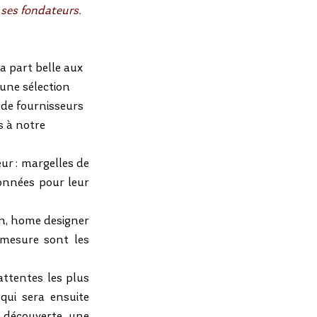
 ses fondateurs.
a part belle aux 
une sélection 
 de fournisseurs 
s à notre 
eur : margelles de 
onnées pour leur 
n, home designer 
mesure sont les 
ttentes les plus 
qui sera ensuite 