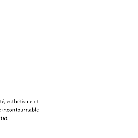
é, esthétisme et 
e incontournable 
tat.