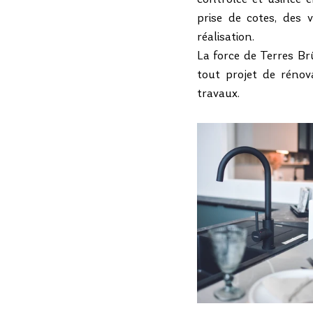
contrôlée et usinée e
prise de cotes, des 
réalisation.
La force de Terres Br
tout projet de rénov
travaux.