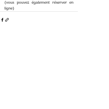
(vous pouvez également réserver en 
ligne) 
Posts récents
Voir tout