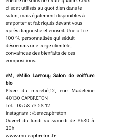
encore de soins de haute qualité. Ceux-
ci sont utilisés au quotidien dans le 
salon, mais également disponibles à 
emporter et fabriqués devant vous 
après diagnostic et conseil. Une offre 
100 % personnalisée qui séduit 
désormais une large clientèle, 
convaincue des bienfaits de ces 
compositions. 
eM, eMilie Larrouy Salon de coiffure 
bio 
Place du marché,12, rue Madeleine 
40130 CAPBRETON 
Tél. : 05 58 73 58 12 
Instagram : @emcapbreton 
Ouvert du lundi au samedi de 8h30 à 
20h
www.em-capbreton.fr