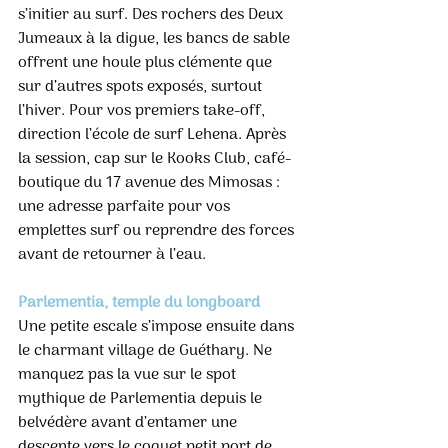
s’initier au surf. Des rochers des Deux 
Jumeaux à la digue, les bancs de sable 
offrent une houle plus clémente que 
sur d’autres spots exposés, surtout 
l’hiver. Pour vos premiers take-off, 
direction l’école de surf Lehena. Après 
la session, cap sur le Kooks Club, café-
boutique du 17 avenue des Mimosas : 
une adresse parfaite pour vos 
emplettes surf ou reprendre des forces 
avant de retourner à l’eau.
Parlementia, temple du longboard
Une petite escale s’impose ensuite dans 
le charmant village de Guéthary. Ne 
manquez pas la vue sur le spot 
mythique de Parlementia depuis le 
belvédère avant d’entamer une 
descente vers le coquet petit port de 