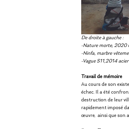
De droite à gauche : 
-Nature morte, 2020 
-Ninfa, marbre vêtement
-Vague S11,2014 acier
Travail de mémoire
Au cours de son existe
échec. Il a été confro
destruction de leur vill
rapidement imposé da
œuvre,  ainsi que son 