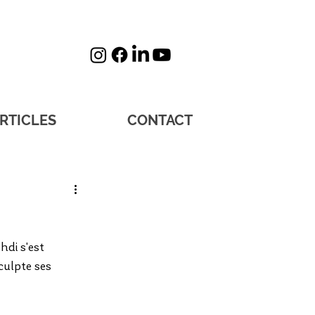
RTICLES
CONTACT
hdi s'est 
culpte ses 