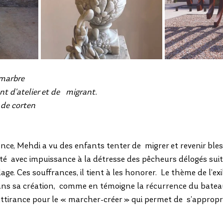
marbre 
 d'atelier et de   migrant.  
 de corten
nce, Mehdi a vu des enfants tenter de  migrer et revenir bles
nté  avec impuissance à la détresse des pêcheurs délogés suite
age. Ces souffrances, il tient à les honorer.  Le thème de l’exil
ns sa création,  comme en témoigne la récurrence du batea
attirance pour le « marcher-créer » qui permet de  s’approprie