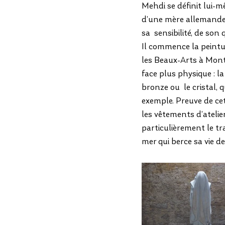
Mehdi se définit lui-
d’une mère allemande,  
sa  sensibilité, de son
Il commence la peintur
les Beaux-Arts à Mont
face plus physique : la
bronze ou  le cristal,
exemple. Preuve de cet
les vêtements d’atelie
particulièrement le tr
mer qui berce sa vie d