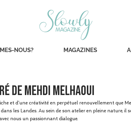
MMES-NOUS?
MAGAZINES
A
piré de Mehdi Melhaoui
riche et d'une créativité en perpétuel renouvellement que Me
s dans les Landes. Au sein de son atelier en pleine nature, il s
avec nous un passionnant dialogue. 