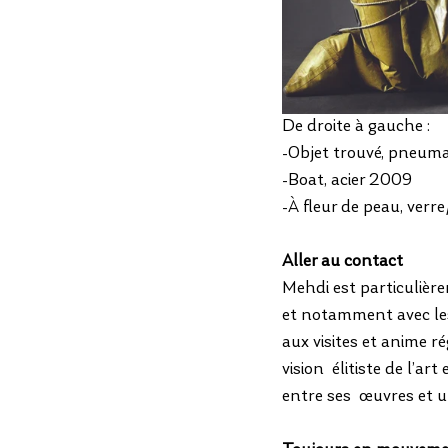
De droite à gauche : 
-Objet trouvé, pneum
-Boat, acier 2009 
-À fleur de peau, verr
Aller au contact
Mehdi est particulière
et notamment avec les e
aux visites et anime r
vision  élitiste de l’ar
entre ses  œuvres et u