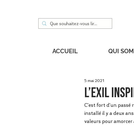
ACCUEIL
QUI SO
5 mai 2021
L’exil ins
C'est fort d'un passé 
installé il y a deux an
valeurs pour amorcer 