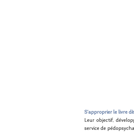
S’approprier le livre d
Leur objectif, dévelop
service de pédopsycha