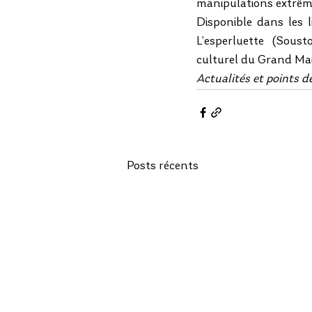
manipulations extrême
Disponible dans les l
L’esperluette (Soust
culturel du Grand Mail
Actualités et points 
Posts récents