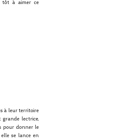
 tôt à aimer ce 
 leur territoire 
grande lectrice, 
is pour donner le 
elle se lance en 