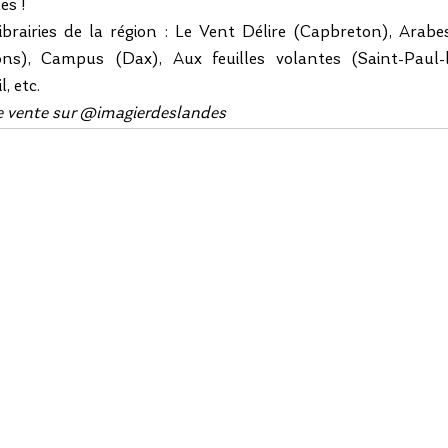
s ! 
ibrairies de la région : Le Vent Délire (Capbreton), Arabe
ons), Campus (Dax), Aux feuilles volantes (Saint-Paul-l
, etc. 
de vente sur @imagierdeslandes