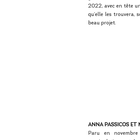
2022, avec en tête un i
qu’elle les trouvera,
beau projet.
ANNA PASSICOS ET 
Paru en novembre 2