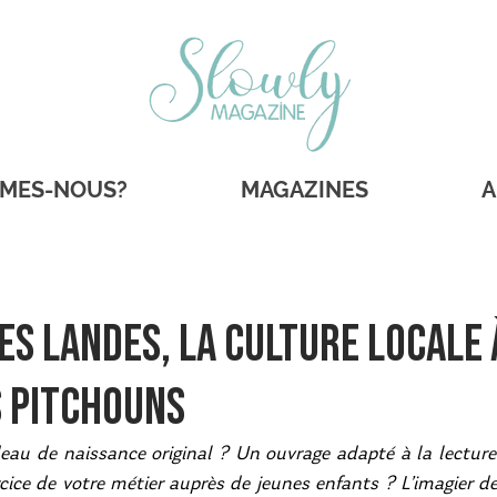
MMES-NOUS?
MAGAZINES
A
des Landes, la culture locale 
s pitchouns
au de naissance original ? Un ouvrage adapté à la lecture 
rcice de votre métier auprès de jeunes enfants ? L’imagier d