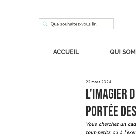
ACCUEIL
QUI SO
22 mars 2024
L'imagier 
portée de
Vous cherchez un cade
tout-petits ou à l’exe