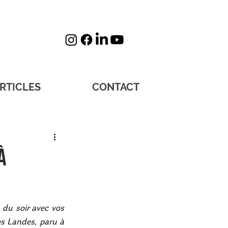
RTICLES
CONTACT
à
du soir avec vos 
es Landes, paru à 