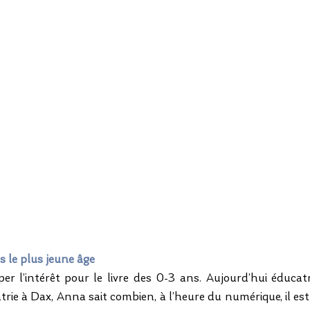
ès le plus jeune âge 
per l’intérêt pour le livre des 0-3 ans. Aujourd’hui éducatr
trie à Dax, Anna sait combien, à l’heure du numérique, il es