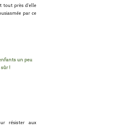
 tout près d’elle 
ousiasmée par ce 
 enfants un peu 
sûr !
r résister aux 