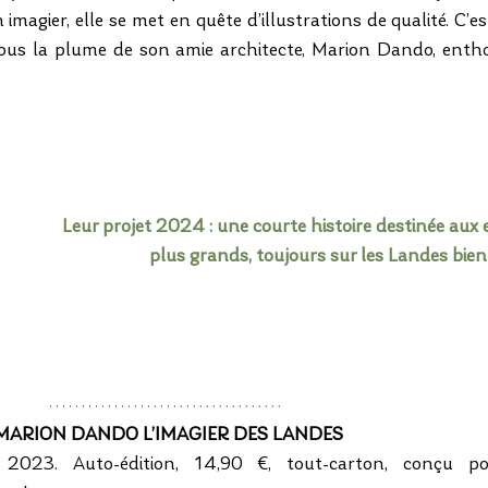
magier, elle se met en quête d’illustrations de qualité. C’est
 sous la plume de son amie architecte, Marion Dando, enth
Leur projet 2024 : une courte histoire destinée aux
plus grands, toujours sur les Landes bien 
MARION DANDO L’IMAGIER DES LANDES 
023. Auto-édition, 14,90 €, tout-carton, conçu pou