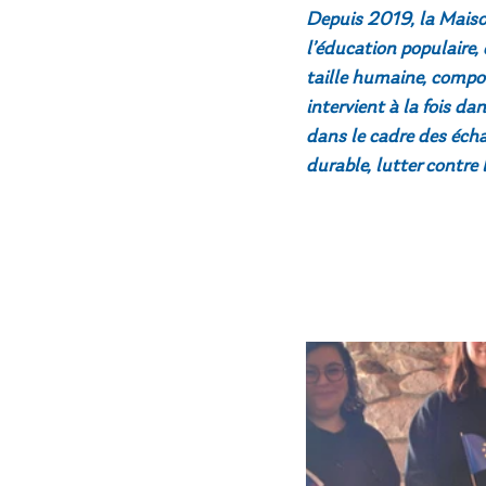
Depuis 2019, la Maiso
l’éducation populaire, 
taille humaine, composé
intervient à la fois da
dans le cadre des écha
durable, lutter contre 