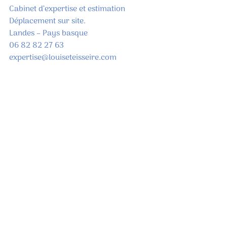
Cabinet d’expertise et estimation
Déplacement sur site.
Landes – Pays basque
06 82 82 27 63
expertise@louiseteisseire.com
www.louiseteisseire.com
Posts récents
Voir tout