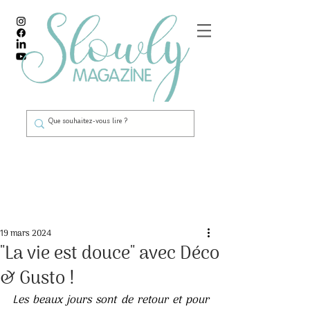
Post
19 mars 2024
"La vie est douce" avec Déco
& Gusto !
Les beaux jours sont de retour et pour 