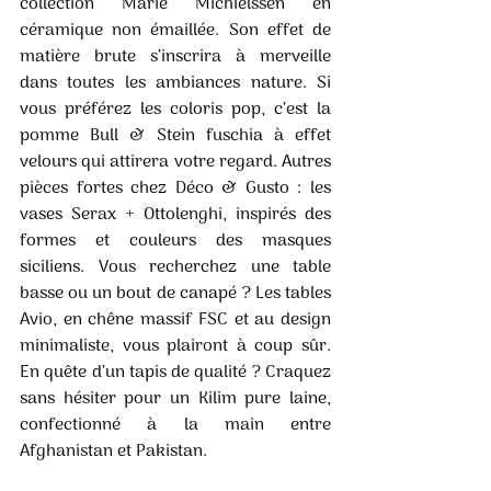
collection Marie Michielssen en 
céramique non émaillée. Son effet de 
matière brute s’inscrira à merveille 
dans toutes les ambiances nature. Si 
vous préférez les coloris pop, c’est la 
pomme Bull & Stein fuschia à effet 
velours qui attirera votre regard. Autres 
pièces fortes chez Déco & Gusto : les 
vases Serax + Ottolenghi, inspirés des 
formes et couleurs des masques 
siciliens. Vous recherchez une table 
basse ou un bout de canapé ? Les tables 
Avio, en chêne massif FSC et au design 
minimaliste, vous plairont à coup sûr. 
En quête d’un tapis de qualité ? Craquez 
sans hésiter pour un Kilim pure laine, 
confectionné à la main entre 
Afghanistan et Pakistan.