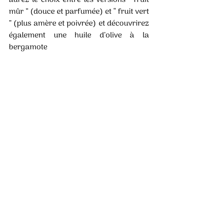
aurez le choix entre les versions “ fruit 
mûr ” (douce et parfumée) et “ fruit vert 
” (plus amère et poivrée) et découvrirez 
également une huile d’olive à la 
bergamote 