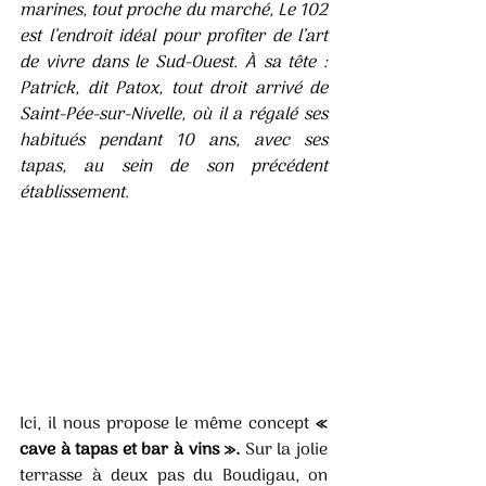
marines, tout proche du marché, Le 102 
est l’endroit idéal pour profiter de l’art 
de vivre dans le Sud-Ouest. À sa tête : 
Patrick, dit Patox, tout droit arrivé de 
Saint-Pée-sur-Nivelle, où il a régalé ses 
habitués pendant 10 ans, avec ses 
tapas, au sein de son précédent 
établissement. 
Ici, il nous propose le même concept
 « 
cave à tapas et bar à vins ».
 Sur la jolie 
terrasse à deux pas du Boudigau, on 