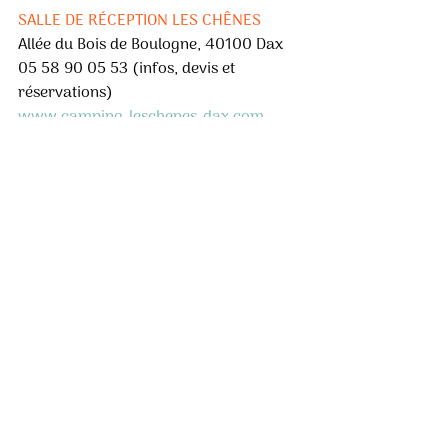
SALLE DE RÉCEPTION LES CHÊNES 
Allée du Bois de Boulogne, 40100 Dax 
05 58 90 05 53 (infos, devis et 
réservations) 
www.camping-leschenes-dax.com 
Posts récents
Voir tout