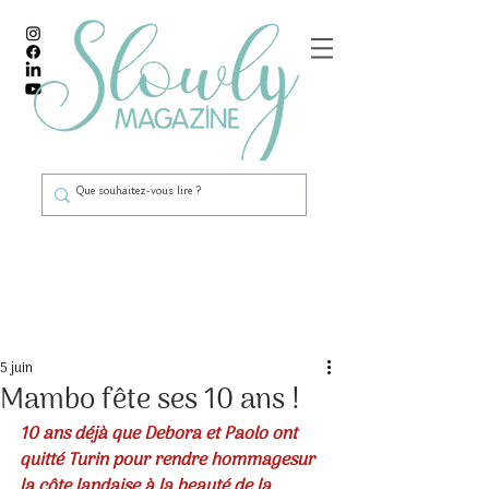
Post
5 juin
Mambo fête ses 10 ans !
10 ans déjà que Debora et Paolo ont 
quitté Turin pour rendre hommagesur 
la côte landaise à la beauté de la 