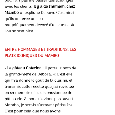
pourrais pas me passer des échanges 
avec les clients. 
Il y a de l’humain, chez 
Mambo 
», explique Debora. C’est ainsi 
qu’ils ont créé un lieu – 
magnifiquement décoré d’ailleurs – où 
l’on se sent bien.
ENTRE HOMMAGES ET TRADITIONS, LES 
PLATS ICONIQUES DU MAMBO
- 
Le gâteau Caterina 
: il porte le nom de 
la grand-mère de Debora. « C’est elle 
qui m’a donné le goût de la cuisine, et 
transmis cette recette que j’ai revisitée 
en sa mémoire. Je suis passionnée de 
pâtisserie. Si nous n’avions pas ouvert 
Mambo, je serais sûrement pâtissière. 
C’est pour cela que nous avons 