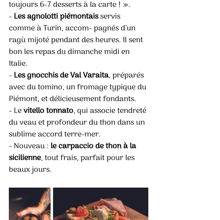
toujours 6-7 desserts à la carte ! ».
- 
Les agnolotti piémontais 
servis 
comme à Turin, accom- pagnés d’un 
ragù mijoté pendant des heures. Il sent 
bon les repas du dimanche midi en 
Italie.
- 
Les gnocchis de Val Varaita
, préparés 
avec du tomino, un fromage typique du 
Piémont, et délicieusement fondants. 
- Le 
vitello tonnato
, qui associe tendreté 
du veau et profondeur du thon dans un 
sublime accord terre-mer.
- Nouveau : 
le carpaccio de thon à la 
sicilienne
, tout frais, parfait pour les 
beaux jours.