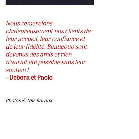
Nous remercions 
chaleureusement nos clients de 
leur accueil, leur confiance et 
de leur fidélité. Beaucoup sont 
devenus des amis et rien 
n’aurait été possible sans leur 
soutien ! 
- 
Debora et Paolo
Photos © Nils Baranx
___________________
MAMBO CAPBRETON
DELIZIE ITALIANE
81, av. du maréchal de Lattre de 