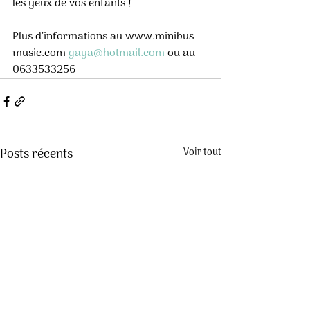
les yeux de vos enfants ! 
Plus d’informations au www.minibus-
music.com 
gaya@hotmail.com
 ou au 
0633533256
Posts récents
Voir tout