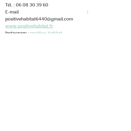
Tél. : 06 08 30 39 60
E-mail : 
positivehabitat6440@gmail.com
www.positivehabitat.fr
Instagram : 
positive_habitat
Posts récents
Voir tout