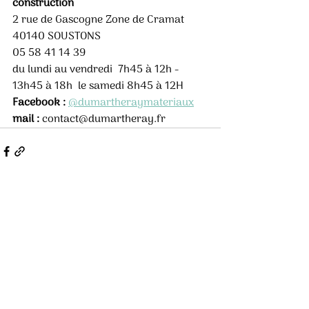
construction 
2 rue de Gascogne Zone de Cramat 
40140 SOUSTONS 
05 58 41 14 39 
du lundi au vendredi  7h45 à 12h - 
13h45 à 18h  le samedi 8h45 à 12H 
Facebook :
@dumartheraymateriaux
mail :
 contact@dumartheray.fr
Posts récents
Voir tout