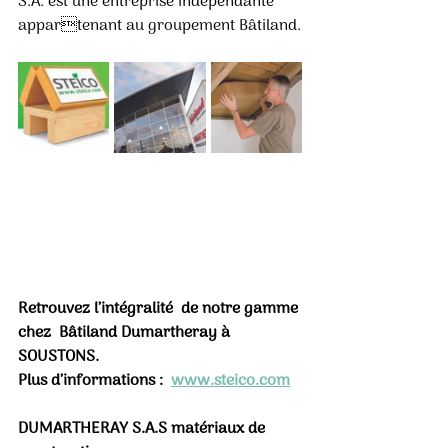
S.A. est une entreprise indépendante 
appartenant au groupement Bâtiland.
Retrouvez l’intégralité  de notre gamme 
chez  Bâtiland Dumartheray à 
SOUSTONS. 
Plus d’informations :  
www.steico.com
DUMARTHERAY S.A.S matériaux de 