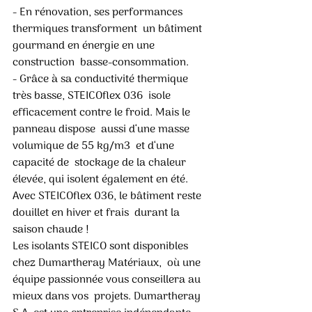
- En rénovation, ses performances 
thermiques transforment  un bâtiment 
gourmand en énergie en une 
construction  basse-consommation. 
- Grâce à sa conductivité thermique 
très basse, STEICOflex 036  isole 
efficacement contre le froid. Mais le 
panneau dispose  aussi d‘une masse 
volumique de 55 kg/m3  et d‘une 
capacité de  stockage de la chaleur 
élevée, qui isolent également en été.  
Avec STEICOflex 036, le bâtiment reste 
douillet en hiver et frais  durant la 
saison chaude ! 
Les isolants STEICO sont disponibles 
chez Dumartheray Matériaux,  où une 
équipe passionnée vous conseillera au 
mieux dans vos  projets. Dumartheray 