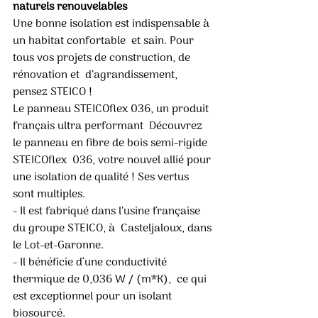
naturels renouvelables
Une bonne isolation est indispensable à 
un habitat confortable  et sain. Pour 
tous vos projets de construction, de 
rénovation et  d’agrandissement, 
pensez STEICO !  
Le panneau STEICOflex 036, un produit 
français ultra performant  Découvrez 
le panneau en fibre de bois semi-rigide 
STEICOflex  036, votre nouvel allié pour 
une isolation de qualité ! Ses vertus  
sont multiples. 
- Il est fabriqué dans l’usine française 
du groupe STEICO, à  Casteljaloux, dans 
le Lot-et-Garonne. 
- Il bénéficie d‘une conductivité 
thermique de 0,036 W / (m*K),  ce qui 
est exceptionnel pour un isolant 
biosourcé. 