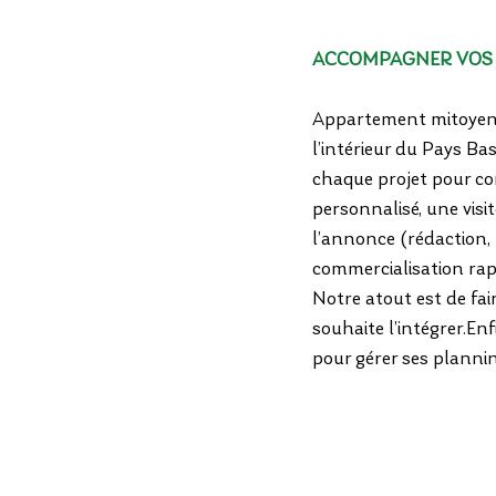
ACCOMPAGNER VOS P
Appartement mitoyen à
l’intérieur du Pays Ba
chaque projet pour con
personnalisé, une visi
l’annonce (rédaction,
commercialisation rap
Notre atout est de faire
souhaite l’intégrer.En
pour gérer ses plannin