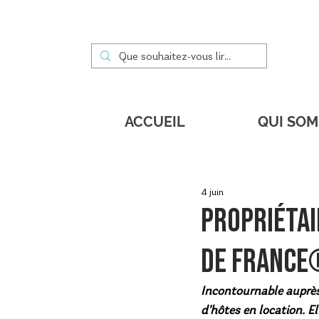
ACCUEIL
QUI SO
4 juin
Propriétai
de France
Incontournable auprès
d’hôtes en location. El