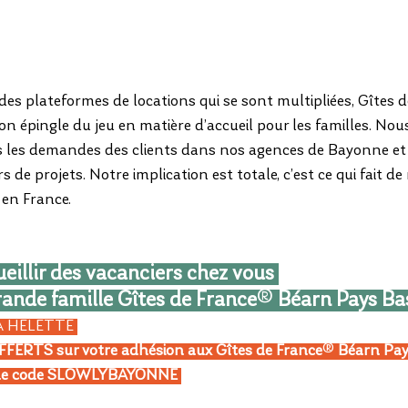
t des plateformes de locations qui se sont multipliées, Gîtes
son épingle du jeu en matière d’accueil pour les familles. Nou
es demandes des clients dans nos agences de Bayonne et Pa
 de projets. Notre implication est totale, c’est ce qui fait d
 en France.
ueillir des vacanciers chez vous 
grande famille Gîtes de France
® 
Béarn Pays Ba
À HELETTE 
FERTS sur votre adhésion aux Gîtes de France
® 
Béarn Pay
ec le code SLOWLYBAYONNE 