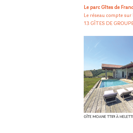
Le parc Gîtes de Fran
Le réseau compte su
13 GÎTES DE GROU
GÎTE MOANE TTIPI À HELETT