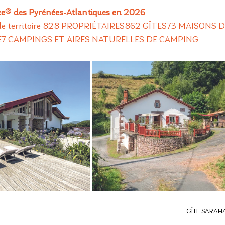
ce
® 
des Pyrénées-Atlantiques en 2026
r le territoire 828 PROPRIÉTAIRES862 GÎTES73 MAISONS 
PE7 CAMPINGS ET AIRES NATURELLES DE CAMPING
E
GÎTE SARA