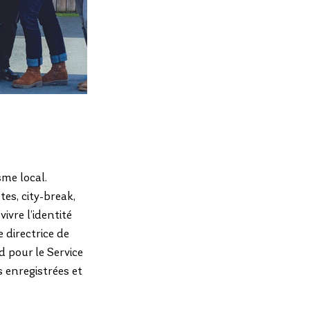
me local. 
es, city-break, 
re l’identité 
 directrice de 
d pour le Service 
enregistrées et 