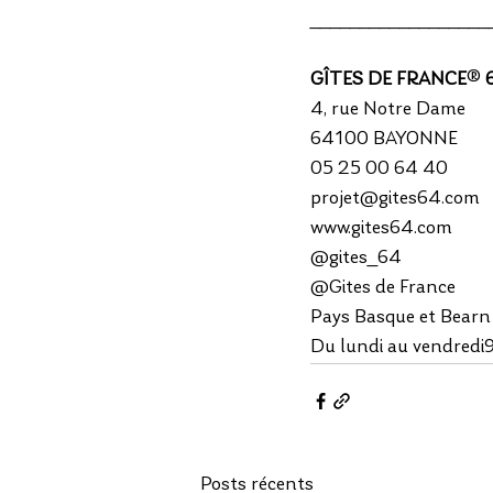
__________________
GÎTES DE FRANCE
® 
4, rue Notre Dame
64100 BAYONNE
05 25 00 64 40 
projet@gites64.com
www.gites64.com
@gites_64
@Gites de France 
Pays Basque et Bearn
Du lundi au vendred
Posts récents