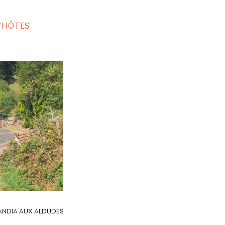
D’HÔTES
HANDIA AUX ALDUDES