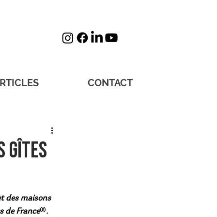
RTICLES
CONTACT
s Gîtes
et des maisons 
es de France
®
. 