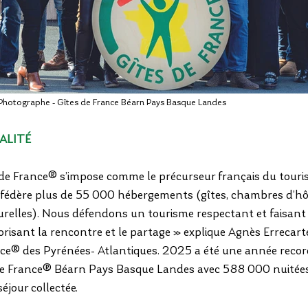
Photographe - Gîtes de France Béarn Pays Basque Landes
LITÉ
 de France® s’impose comme le précurseur français du touris
 fédère plus de 55 000 hébergements (gîtes, chambres d’hôt
relles). Nous défendons un tourisme respectant et faisant viv
vorisant la rencontre et le partage » explique Agnès Errecarte
ce® des Pyrénées- Atlantiques. 2025 a été une année recor
 de France® Béarn Pays Basque Landes avec 588 000 nuitées 
́jour collectée.