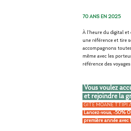
70 ANS EN 2025
À l’heure du digital e
une référence et tire 
accompagnons toutes l
même avec les porteurs
référence des voyages
 Vous voulez acc
 et rejoindre la 
 GÎTE MOANE TTIPI 
 Lancez-vous, -50% OF
 première année av