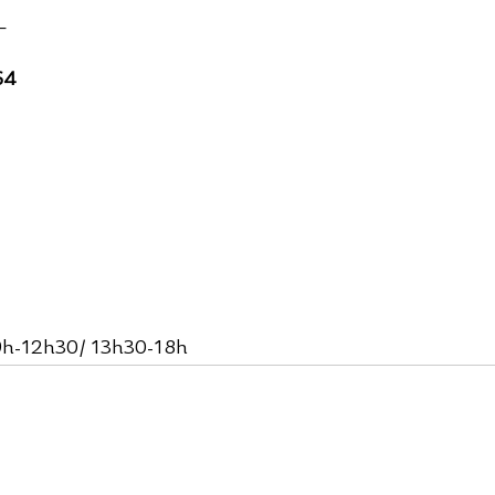
_
64 
 
i9h-12h30/ 13h30-18h