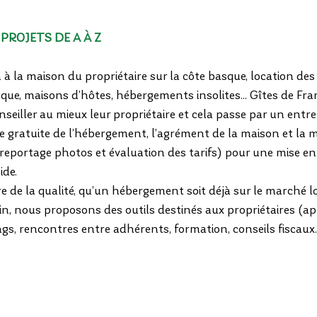
ROJETS DE A À Z
 la maison du propriétaire sur la côte basque, location des 
sque, maisons d’hôtes, hébergements insolites... Gîtes de Fr
seiller au mieux leur propriétaire et cela passe par un entre
te gratuite de l’hébergement, l’agrément de la maison et la m
 reportage photos et évaluation des tarifs) pour une mise en
ide.
 de la qualité, qu’un hébergement soit déjà sur le marché lo
fin, nous proposons des outils destinés aux propriétaires (a
gs, rencontres entre adhérents, formation, conseils fiscaux..