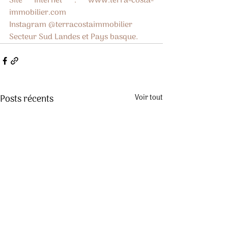
Site Internet : 
www.terra-costa-
immobilier.com
Instagram @terracostaimmobilier
Secteur Sud Landes et Pays basque.
Posts récents
Voir tout