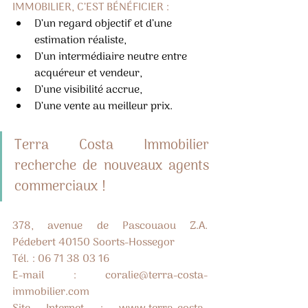
IMMOBILIER, C’EST BÉNÉFICIER :
D’un regard objectif et d’une 
estimation réaliste,
D’un intermédiaire neutre entre 
acquéreur et vendeur,
D’une visibilité accrue,
D’une vente au meilleur prix.
Terra Costa Immobilier 
recherche de nouveaux agents 
commerciaux !
378, avenue de Pascouaou Z.A. 
Pédebert 40150 Soorts-Hossegor
Tél. : 06 71 38 03 16
E-mail : 
coralie@terra-costa-
immobilier.com