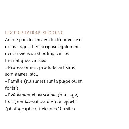
LES PRESTATIONS SHOOTING
Animé par des envies de découverte et 
de partage, Théo propose également 
des services de shooting sur les 
thématiques variées :
- Professionnel : produits, artisans, 
séminaires, etc.,
- Famille (au sunset sur la plage ou en 
forêt ),
- Événementiel personnel (mariage, 
EVJF, anniversaires, etc.) ou sportif 
(photographe officiel des 10 miles 
baïnes), dans le sud des Landes et le 
Pays basque,