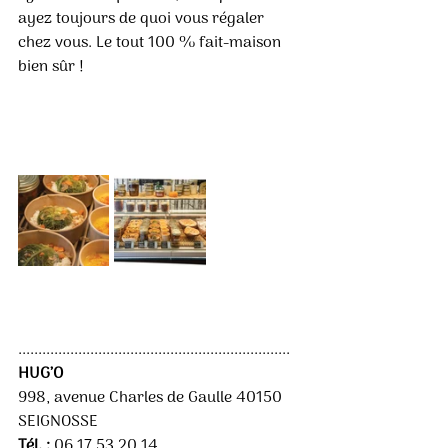
ayez toujours de quoi vous régaler 
chez vous. Le tout 100 % fait-maison 
bien sûr ! 
....................................................................
HUG’O 
998, avenue Charles de Gaulle 40150 
SEIGNOSSE
Tél. :
 06 17 53 20 14 