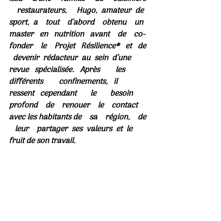
    restaurateurs,     Hugo,  amateur  de  
sport,  a    tout    d’abord    obtenu    un   
master   en   nutrition   avant    de    co-
fonder    le    Projet   Résilience*   et   de 
  devenir  rédacteur  au  sein  d’une   
revue   spécialisée.   Après        les        
différents        confinements,   il   
ressent   cependant       le       besoin       
profond    de    renouer    le    contact 
avec les habitants de    sa    région,    de 
   leur    partager  ses  valeurs  et  le  
fruit de son travail.