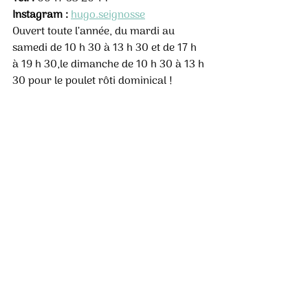
Instagram :
hugo.seignosse
Ouvert toute l’année, du mardi au 
samedi de 10 h 30 à 13 h 30 et de 17 h 
à 19 h 30,le dimanche de 10 h 30 à 13 h 
30 pour le poulet rôti dominical ! 
Fermé du 10 au 21 janvier 2022. 
Posts récents
Voir tout