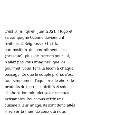
C’est  ainsi  qu’en  juin  2021,  Hugo et 
sa compagne Océane deviennent 
traiteurs à Seignosse. Et  si  la  
composition  de  nos  aliments  n’a  
(presque)  plus  de  secrets pour lui, 
n’allez pas vous imaginer  que  ce  
gourmet  vous  fera la leçon à chaque 
passage. Ce que le couple prône, c’est 
tout simplement l’équilibre, le choix de 
produits de terroir, nutritifs et sains, et 
l’élaboration minutieuse de recettes 
artisanales. Pour vous offrir une 
cuisine à leur image, ils sont donc allés 
« serrer la main de ceux qui nous 