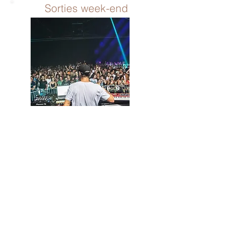
Sorties week-end
Sorties gourmandes