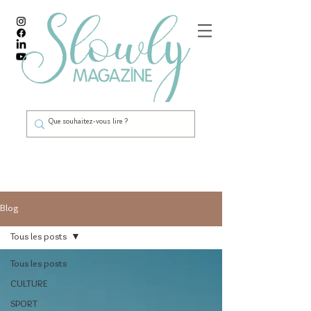
Blog
Tous les posts
Tous les posts
CULTURE
SPORT