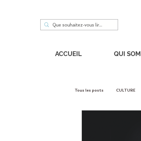
ACCUEIL
QUI SO
Tous les posts
CULTURE
DÉCOUVERTES
PORT
Service à la personne