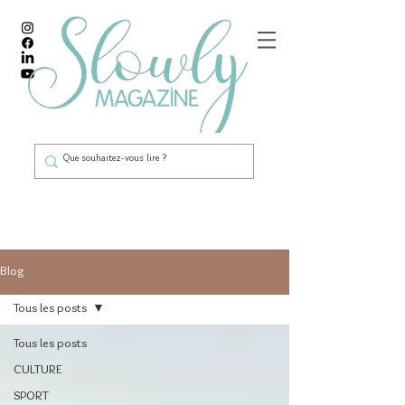
Blog
Tous les posts
Tous les posts
CULTURE
SPORT