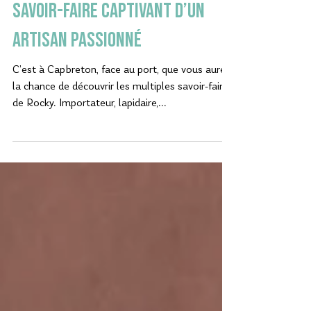
Hypo-Créa & Minéraux : le
savoir-faire captivant d’un
artisan passionné
C’est à Capbreton, face au port, que vous aurez
la chance de découvrir les multiples savoir-faire
de Rocky. Importateur, lapidaire,...