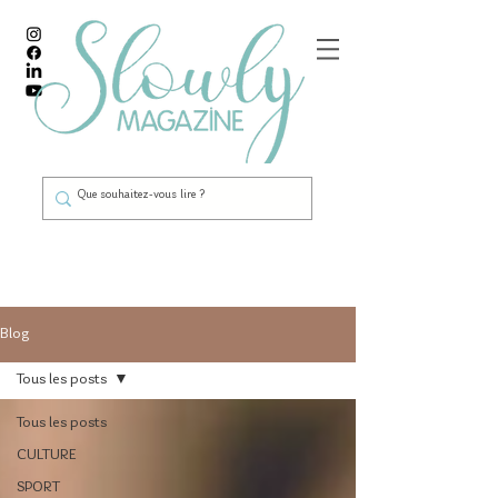
Blog
Tous les posts
Tous les posts
CULTURE
SPORT