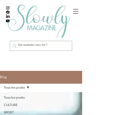
Blog
Tous les posts
Tous les posts
CULTURE
SPORT