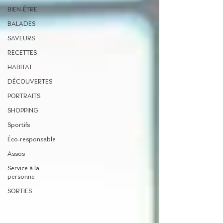
BIEN-ÊTRE
BALADES
SAVEURS
RECETTES
HABITAT
DÉCOUVERTES
PORTRAITS
SHOPPING
Sportifs
Éco-responsable
Assos
Service à la
personne
SORTIES