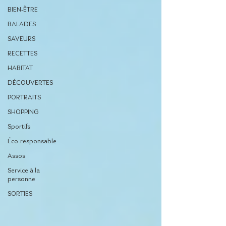
BIEN-ÊTRE
BALADES
SAVEURS
RECETTES
HABITAT
DÉCOUVERTES
PORTRAITS
SHOPPING
Sportifs
Éco-responsable
Assos
Service à la
personne
SORTIES