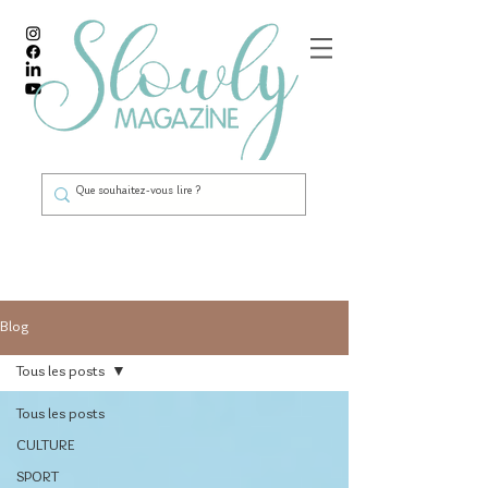
Blog
Tous les posts
Tous les posts
CULTURE
SPORT