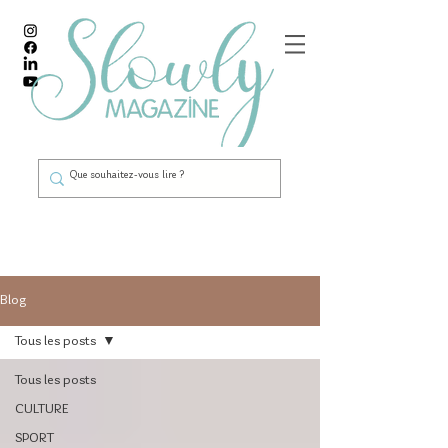
Blog
Tous les posts
Tous les posts
CULTURE
SPORT