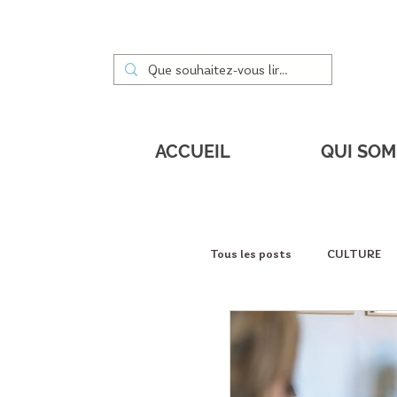
ACCUEIL
QUI SO
Tous les posts
CULTURE
DÉCOUVERTES
PORT
Service à la personne