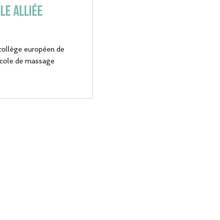
LE ALLIÉE
 collège européen de
école de massage
SUIVEZ-
NOUS