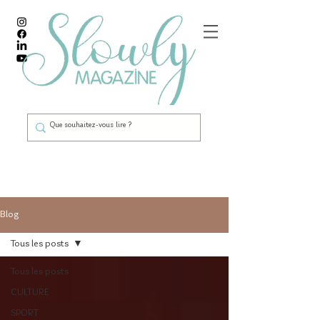
Blog
Tous les posts
Tous les posts
CULTURE
SPORT