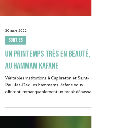
30 mars 2022
SORTIES
Un printemps très en beauté,
au Hammam Kafane
Véritables institutions à Capbreton et Saint-
Paul-lès-Dax, les hammams Kafane vous
offriront immanquablement un break dépaysant
et...