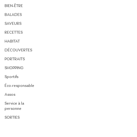
BIEN-ÊTRE
BALADES
SAVEURS
RECETTES
HABITAT
DÉCOUVERTES
PORTRAITS
SHOPPING
Sportifs
Éco-responsable
Assos
Service à la
personne
SORTIES