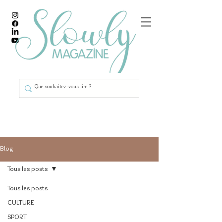
Blog
Tous les posts
Tous les posts
CULTURE
SPORT