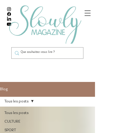
Blog
Tous les posts
Tous les posts
CULTURE
SPORT