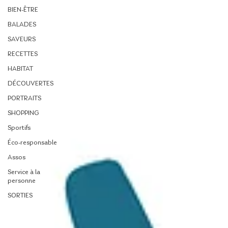
BIEN-ÊTRE
BALADES
SAVEURS
RECETTES
HABITAT
DÉCOUVERTES
PORTRAITS
SHOPPING
Sportifs
Éco-responsable
Assos
Service à la
personne
SORTIES