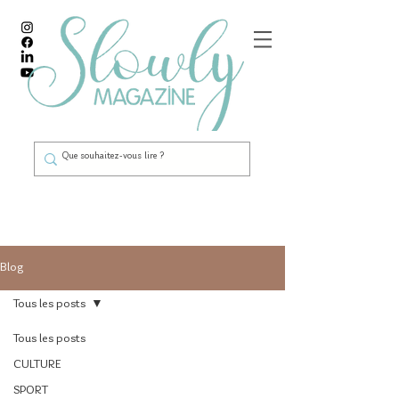
Blog
Tous les posts
Tous les posts
CULTURE
SPORT