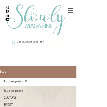
Blog
Tous les posts
Tous les posts
CULTURE
SPORT