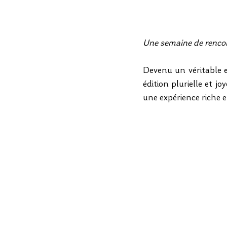
Une semaine de rencont
Devenu un véritable e
édition plurielle et j
une expérience riche e