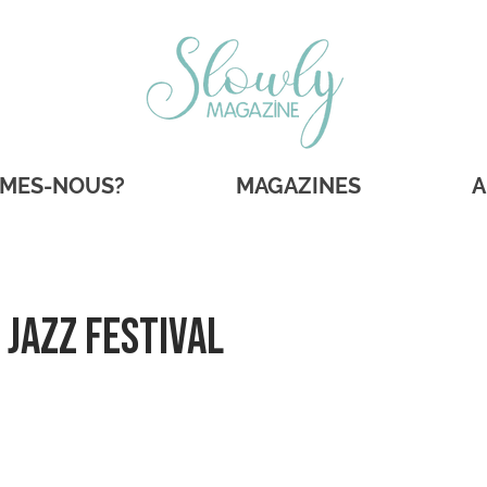
MMES-NOUS?
MAGAZINES
A
Jazz Festival