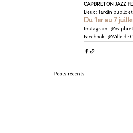
CAPBRETON JAZZ FE
Lieux : Jardin publi
Du 1er au 7 juille
Instagram : @capbreto
Facebook : @Ville de
Posts récents