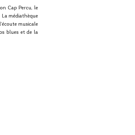
on Cap Percu, le 
. La médiathèque 
’écoute musicale 
os blues et de la 