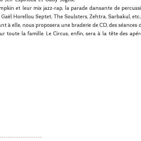
mpkin et leur mix jazz-rap, la parade dansante de percussi
 Gaël Horellou Septet, The Soulsters, Zehtra, Sarbakul, etc.
ant à elle, nous proposera une braderie de CD, des séances d
r toute la famille. Le Circus, enfin, sera à la tête des apér