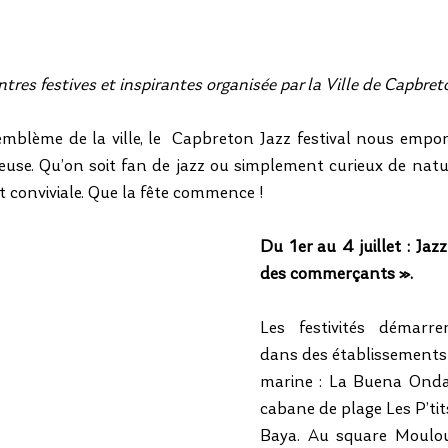
res festives et inspirantes organisée par la Ville de Capbret
mblème de la ville, le  Capbreton Jazz festival nous empo
oyeuse. Qu’on soit fan de jazz ou simplement curieux de natur
t conviviale. Que la fête commence !
Du 1er au 4 juillet : Jazz 
des commerçants ».
Les festivités démarre
dans des établissements p
marine : La Buena Onda,
cabane de plage Les P’tit
Baya. Au square Mouloud