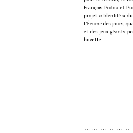
François Poitou et Pu
projet « Identité » du
L’Écume des jours, qu
et des jeux géants pou
buvette.