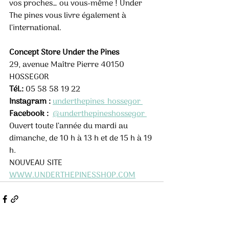
vos proches… ou vous-même ! Under 
The pines vous livre également à 
l’international.
Concept Store Under the Pines
29, avenue Maître Pierre 40150 
HOSSEGOR 
Tél.:
 05 58 58 19 22 
Instagram :
underthepines_hossegor 
Facebook :
@underthepineshossegor 
Ouvert toute l’année du mardi au 
dimanche, de 10 h à 13 h et de 15 h à 19 
h. 
NOUVEAU SITE 
WWW.UNDERTHEPINESSHOP.COM