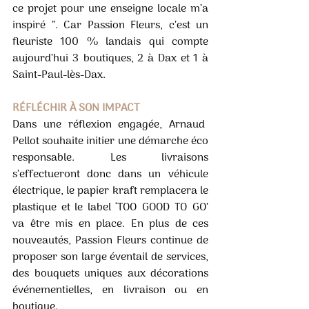
ce projet pour une enseigne locale m’a 
inspiré ”. Car Passion Fleurs, c’est un 
fleuriste 100 % landais qui compte 
aujourd’hui 3 boutiques, 2 à Dax et 1 à 
Saint-Paul-lès-Dax. 
RÉFLÉCHIR À SON IMPACT 
Dans une réflexion engagée, Arnaud  
Pellot souhaite initier une démarche éco 
responsable. Les livraisons 
s’effectueront donc dans un véhicule 
électrique, le papier kraft remplacera le 
plastique et le label ‘TOO GOOD TO GO’ 
va être mis en place. En plus de ces 
nouveautés, Passion Fleurs continue de 
proposer son large éventail de services, 
des bouquets uniques aux décorations 
événementielles, en livraison ou en 
boutique.