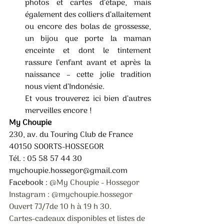
photos et cartes d’étape, mais 
également des colliers d’allaitement 
ou encore des bolas de grossesse, 
un bijou que porte la maman 
enceinte et dont le tintement 
rassure l’enfant avant et après la 
naissance – cette jolie tradition 
nous vient d’Indonésie. 
Et vous trouverez ici bien d’autres 
merveilles encore ! 
My Choupie 
230, av. du Touring Club de France 
40150 SOORTS-HOSSEGOR 
Tél. : 05 58 57 44 30 
mychoupie.hossegor@gmail.com
Facebook : 
@My Choupie - Hossegor 
Instagram : @mychoupie.hossegor 
Ouvert 7J/7de 10 h à 19 h 30. 
Cartes-cadeaux disponibles et listes de 