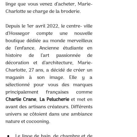
linge que vous venez d’acheter, Marie-
Charlotte se charge de la broderie. 
Depuis le 1er avril 2022, le centre- ville 
d’Hossegor compte une nouvelle 
boutique dédiée au monde merveilleux 
de l’enfance. Ancienne étudiante en 
histoire de l’art passionnée de 
décoration et d’architecture, Marie-
Charlotte, 27 ans, a décidé de créer un 
magasin à son image. Elle y a 
sélectionné pour vous des marques 
principalement françaises comme 
Charlie Crane
, 
La Pelucherie 
et met en 
avant des artisans créateurs. Différents 
univers se côtoient dans une ambiance 
nature et cocooning. 
Le linge de bain, de chambre et de 