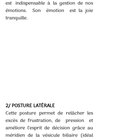
est   indispensable  à  la  gestion  de  nos  
émotions.  Son  émotion  est la joie 
tranquille.
2/ POSTURE LATÉRALE
Cette posture permet de relâcher les 
excès de frustration, de  pression  et  
améliore  l’esprit  de  décision  grâce  au  
méridien  de  la  vésicule  biliaire  (idéal  