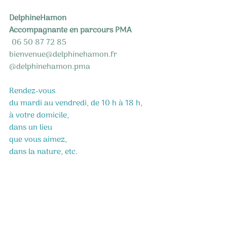
DelphineHamon
Accompagnante en parcours PMA
 06 50 87 72 85
bienvenue@delphinehamon.fr
@delphinehamon.pma
Rendez-vous
du mardi au vendredi, de 10 h à 18 h,
à votre domicile,
dans un lieu
que vous aimez,
dans la nature, etc.
Premier rendez-vous offert.
Réservation possible via Résalib.
Article datant de mars 2025