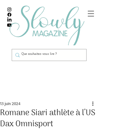
Post
13 juin 2024
Romane Siari athlète à l’US
Dax Omnisport