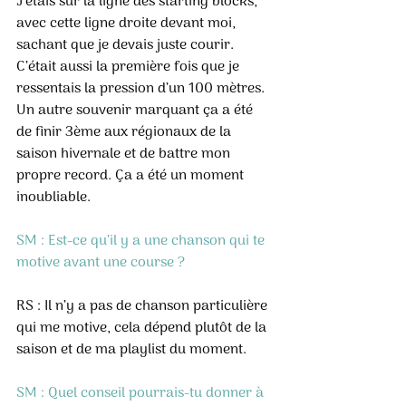
J’étais sur la ligne des starting blocks, 
avec cette ligne droite devant moi, 
sachant que je devais juste courir. 
C’était aussi la première fois que je 
ressentais la pression d’un 100 mètres. 
Un autre souvenir marquant ça a été 
de finir 3ème aux régionaux de la 
saison hivernale et de battre mon 
propre record. Ça a été un moment 
inoubliable.
SM : Est-ce qu’il y a une chanson qui te 
motive avant une course ?
RS : Il n’y a pas de chanson particulière 
qui me motive, cela dépend plutôt de la 
saison et de ma playlist du moment.
SM : Quel conseil pourrais-tu donner à 