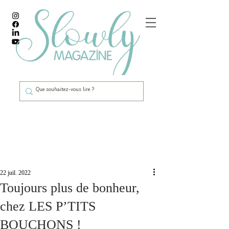
Post
22 juil. 2022
Toujours plus de bonheur,
chez LES P’TITS
BOUCHONS !