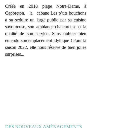
Créée   en   2018   plage   Notre-Dame,   à   
Capbreton,   la   cabane Les p’tits bouchons 
a su séduire un large public par sa cuisine 
savoureuse, son ambiance chaleureuse et la 
qualité de son service. Sans oublier bien 
entendu son emplacement idyllique ! Pour la 
saison 2022, elle nous réserve de bien jolies 
surprises...
DES NOUVEAUX AMÉNAGEMENTS