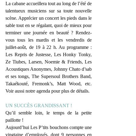
La cabane accueillera tout au long de l’été de 
talentueux musiciens sur sa toute nouvelle 
scène. Apprécier un concert les pieds dans le 
sable tout en se régalant, quoi de mieux pour 
terminer une journée en beauté ? Rendez-
vous tous les mardis et les vendredis de 
juillet-août, de 19 à 22 h. Au programme : 
Les Repris de Justesse, Les Honky Tonky, 
Ze Tiubes, Larsen, Noemie & Friends, Les 
Acoustiques Anonymes, Johnny Chato d’sab 
et ses tongs, The Supersoul Brothers Band, 
Takaékouté, Fremonk’s, Matt Wood, etc. 
Voir aussi notre agenda pour plus de détails. 
UN SUCCÈS GRANDISSANT !
Qu’il semble loin, le temps de la petite 
paillotte ! 
Aujourd’hui Les P’tits bouchons compte une 
vingtaine d’employés, dont 9 personnes en 