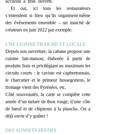
accueilli  à  bras  ouverts.
  Et  oui,  ici  tous  les  restaurateurs  
s’entendent  si  bien  qu’ils  organisent même 
des événements ensemble – un marché de 
créateurs en juin 2022 par exemple.
UNE CUISINE FRAICHE ET LOCALE
Depuis son ouverture, la cabane propose une 
cuisine fait-maison, élaborée à partir de 
produits frais et privilégiant au maximum les 
circuits courts : le caviste est capbretonnais, 
le charcutier et le primeur hossegoriens, le 
fromage vient des Pyrénées, etc. 
Côté nouveautés, la carte se complète cette 
année d’un tartare de thon rouge, d’une côte 
de bœuf et de chipirons à la plancha. On a 
déjà envie d’y goûter !
DES SUNSETS FESTIFS 