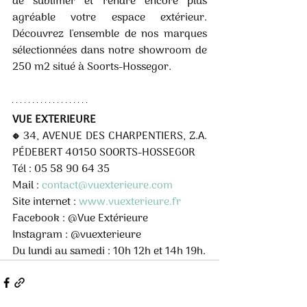
de sublimer et rendre encore plus 
agréable votre espace extérieur. 
Découvrez l'ensemble de nos marques 
sélectionnées dans notre showroom de 
250 m2 situé à Soorts-Hossegor.
VUE EXTERIEURE 
◆ 34, AVENUE DES CHARPENTIERS, Z.A. 
PÉDEBERT 40150 SOORTS-HOSSEGOR 
Tél : 05 58 90 64 35
Mail : 
contact@vuexterieure.com
Site internet : 
www.vuexterieure.fr
Facebook : @Vue Extérieure 
Instagram : @vuexterieure
Du lundi au samedi : 10h 12h et 14h 19h.