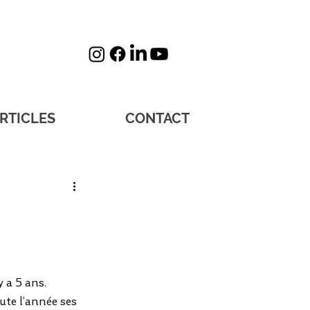
RTICLES
CONTACT
e
 a 5 ans. 
ute l’année ses 