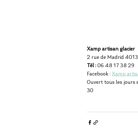
Xamp artisan glacier
2 rue de Madrid 40
Tél : 
06 48 17 38 29
Facebook : 
Xamp artis
Ouvert tous les jours 
30