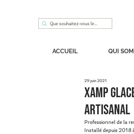
ACCUEIL
QUI SO
29 juin 2021
Xamp glace
artisanal
Professionnel de la re
Installé depuis 2018 à