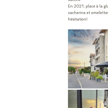
succès.
En 2021, place à la gl
vacherins et omelettes
hésitation!