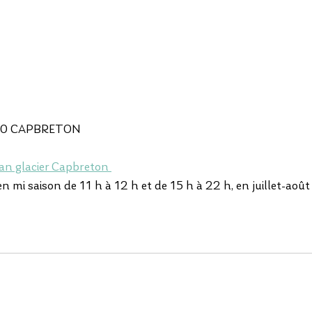
130 CAPBRETON
an glacier Capbreton 
en mi saison de 11 h à 12 h et de 15 h à 22 h, en juillet-août