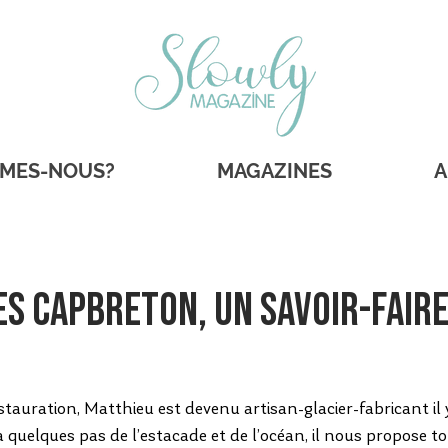
MMES-NOUS?
MAGAZINES
A
s Capbreton, un savoir-fair
stauration, Matthieu est devenu artisan-glacier-fabricant il y
 quelques pas de l’estacade et de l’océan, il nous propose to