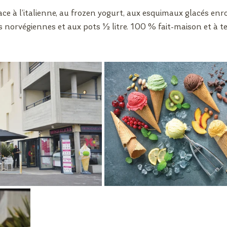
ace à l’italienne, au frozen yogurt, aux esquimaux glacés enr
 norvégiennes et aux pots 1⁄2 litre. 100 % fait-maison et à t