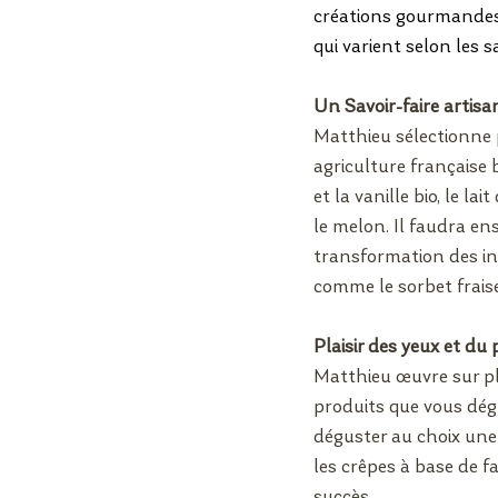
créations gourmandes. 
qui varient selon les s
Un Savoir-faire artisan
Matthieu sélectionne 
agriculture française 
et la vanille bio, le la
le melon. Il faudra ens
transformation des ing
comme le sorbet frais
Plaisir des yeux et du 
Matthieu œuvre sur pl
produits que vous dégu
déguster au choix une 
les crêpes à base de f