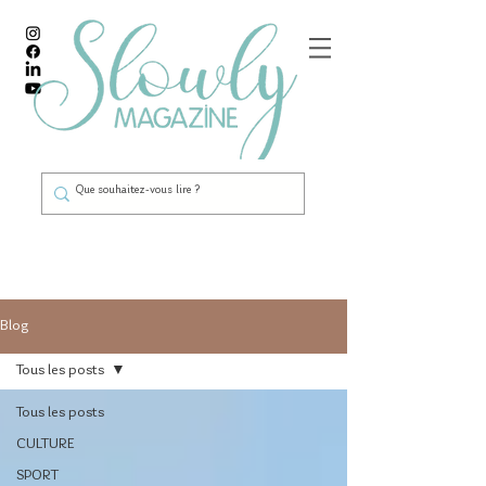
Blog
Tous les posts
Tous les posts
CULTURE
SPORT