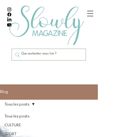
Blog
Tous les posts
Tous les posts
CULTURE
SPORT